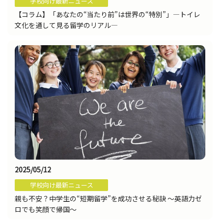
学校向け最新ニュース
【コラム】「あなたの“当たり前”は世界の“特別”」―トイレ
文化を通して見る留学のリアル―
2025/05/12
学校向け最新ニュース
親も不安？中学生の“短期留学”を成功させる秘訣 〜英語力ゼ
ロでも笑顔で帰国〜