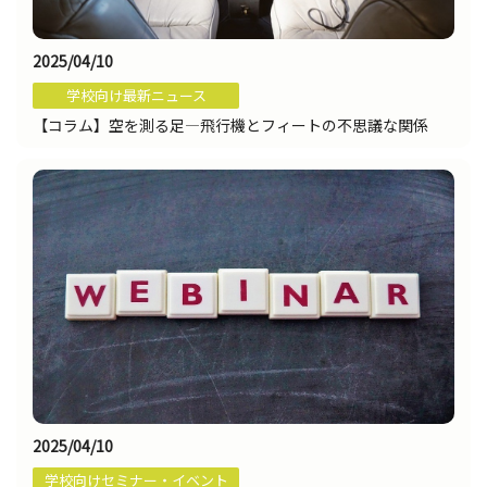
2025/04/10
学校向け最新ニュース
【コラム】空を測る足―飛行機とフィートの不思議な関係
2025/04/10
学校向けセミナー・イベント