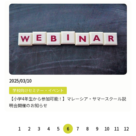
2025/03/10
学校向けセミナー・イベント
【小学4年生から参加可能！】マレーシア・サマースクール説
明会開催のお知らせ
1
2
3
4
5
6
7
8
9
10
11
12