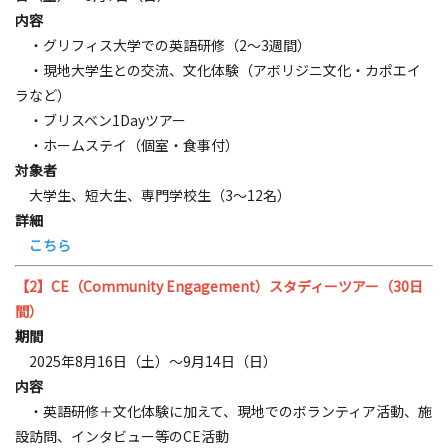
内容
・グリフィス大学での英語研修（2〜3週間）
・現地大学生との交流、文化体験（アボリジニ文化・カポエイ
ラなど）
・ブリスベン1Dayツアー
・ホームステイ（個室・食事付）
対象者
大学生、短大生、専門学校生（3〜12名）
詳細
こちら
【2】CE（Community Engagement）スタディーツアー（30日
間）
期間
2025年8月16日（土）～9月14日（日）
内容
・英語研修＋文化体験に加えて、現地でのボランティア活動、施
設訪問、インタビュー等のCE活動