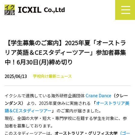
【学生募集のご案内】2025年夏「オーストラ
リア英語＆CEスタディーツアー」参加者募集
中！6月30日(月)締め切り
2025/06/13
学校向け最新ニュース
イクシルで連携している海外研修企画団体
Crane Dance
（クレー
ンダンス）
より、2025年夏休みに実施される
「
オーストラリア英
語＆CEスタディーツアー
」
のご案内が届きました。
現在、全国の大学・短大・専門学校に在籍する学生を対象に、参
加者を募集しております。
このスタディーツアーは、
オーストラリア・グリフィス大学
（ゴー