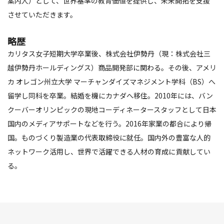
案内人）として、世界基準の教育価値を提供し、未来開拓を支援
させていただきます。
略歴
カリタス女子短期大学卒業後、株式会社伊勢丹（現：株式会社三
越伊勢丹ホールディングス）商品開発部に関わる。その後、アメリ
カ オレゴン州立大学 マーチャンダイズマネジメント学科（BS）へ
留学し同科を卒業。結婚を機にカナダへ移住。2010年には、バン
クーバーオリンピックの現地コーディネータースタッフとして日本
国内のメディアサポートなどを行う。2016年家業の都合により帰
国。ものづくり製造業の代表取締役に就任。国内外の豊富な人的
ネットワーク活用し、世界で活躍できる人材の育成に貢献してい
る。