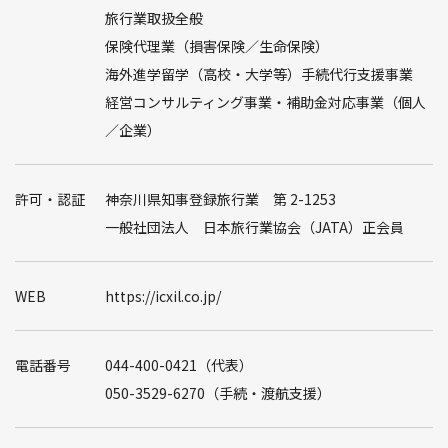
旅行業取扱全般
保険代理業（損害保険／生命保険）
海外進学留学（高校・大学等）手続代行支援事業
経営コンサルティング事業・補助金対応事業（個人
／企業）
許可・認証
神奈川県知事登録旅行業 第 2-1253
一般社団法人 日本旅行業協会（JATA）正会員
WEB
https://icxil.co.jp/
電話番号
044-400-0421（代表）
050-3529-6270（手続・渡航支援）