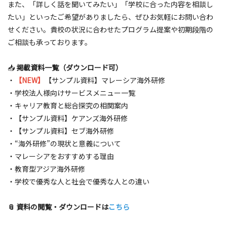
また、「詳しく話を聞いてみたい」「学校に合った内容を相談し
たい」といったご希望がありましたら、ぜひお気軽にお問い合わ
せください。貴校の状況に合わせたプログラム提案や初期段階の
ご相談も承っております。
📥
掲載資料一覧（ダウンロード可）
・
【NEW】
【サンプル資料】マレーシア海外研修
・学校法人様向けサービスメニュー一覧
・キャリア教育と総合探究の相関案内
・【サンプル資料】ケアンズ海外研修
・【サンプル資料】セブ海外研修
・“海外研修”の現状と意義について
・マレーシアをおすすめする理由
・教育型アジア海外研修
・学校で優秀な人と社会で優秀な人との違い
📎 資料の閲覧・ダウンロードは
こちら