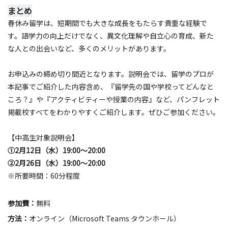
まとめ
春休み留学は、短期間でも大きな成長をもたらす貴重な経験で
す。語学力の向上だけでなく、異文化理解や自立心の育成、新た
な人との出会いなど、多くのメリットがあります。
お申込みの締め切り間近となります。説明会では、留学のプロが
本記事でご紹介した内容含め、『留学先の国や学校ってどんなと
ころ？』や『アクティビティーや授業の内容』など、パンフレット
掲載校すべてをわかりやすくご紹介します。ぜひご参加ください。
【中高生対象説明会】
①2月12日（水）19:00～20:00
②2月26日（水）19:00～20:00
※所要時間：60分程度​
参加費：
無料
方法：
オンライン（
Microsoft Teams タウンホール
）