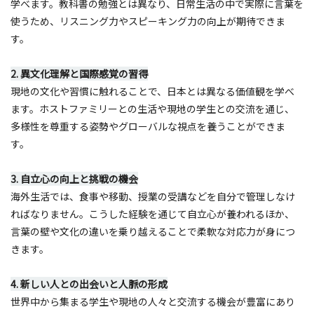
学べます。教科書の勉強とは異なり、日常生活の中で実際に言葉を
使うため、リスニング力やスピーキング力の向上が期待できま
す。
2. 異文化理解と国際感覚の習得
現地の文化や習慣に触れることで、日本とは異なる価値観を学べ
ます。ホストファミリーとの生活や現地の学生との交流を通じ、
多様性を尊重する姿勢やグローバルな視点を養うことができま
す。
3. 自立心の向上と挑戦の機会
海外生活では、食事や移動、授業の受講などを自分で管理しなけ
ればなりません。こうした経験を通じて自立心が養われるほか、
言葉の壁や文化の違いを乗り越えることで柔軟な対応力が身につ
きます。
4. 新しい人との出会いと人脈の形成
世界中から集まる学生や現地の人々と交流する機会が豊富にあり