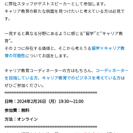
に弊社スタッフがゲストスピーカーとして参加します。
キャリア教育の新たな側面を見つけたいと考えている方は必見で
す。
一見すると異なる分野にあるように感じる“留学”と“キャリア教
育”。
その２つに存在する価値と、そこから考えうる
留学×キャリア教
育の可能性
についてお話をします。
キャリア教育コーディネーターの方はもちろん、
コーディネーター
を目指している方
、
キャリア教育でのビジネスを考えている方
は
ぜひご参加ください。
=======================================
日時：2024年2月26日（月）19:30～21:00
参加費：無料
方法：オンライン
=======================================