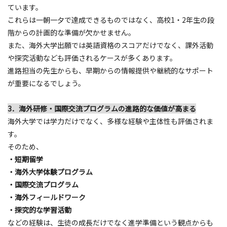
ています。
これらは一朝一夕で達成できるものではなく、高校1・2年生の段
階からの計画的な準備が欠かせません。
また、海外大学出願では英語資格のスコアだけでなく、課外活動
や探究活動なども評価されるケースが多くあります。
進路担当の先生からも、早期からの情報提供や継続的なサポート
が重要になるでしょう。
3．海外研修・国際交流プログラムの進路的な価値が高まる
海外大学では学力だけでなく、多様な経験や主体性も評価されま
す。
そのため、
・短期留学
・海外大学体験プログラム
・国際交流プログラム
・海外フィールドワーク
・探究的な学習活動
などの経験は、生徒の成長だけでなく進学準備という観点からも