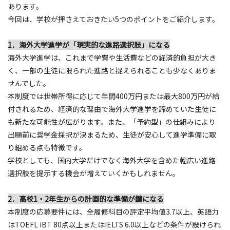
あります。
今回は、学校が押さえておきたい5つのポイントをご紹介します。
1．海外大学進学が「現実的な進路選択肢」になる
海外大学進学は、これまで学費や生活費などの経済的負担が大き
く、一部の生徒に限られた進路と捉えられることも少なくありま
せんでした。
本制度では世帯所得に応じて年間400万円または最大800万円が給
付されるため、経済的な理由で海外大学進学を諦めていた生徒に
も新たな可能性が広がります。また、「予約型」の仕組みにより
出願前に奨学金採択が決まるため、生徒が安心して進学準備に取
り組める点も特徴です。
学校としても、国内大学だけでなく海外大学を含めた幅広い進路
選択肢を提示する機会が増えていくかもしれません。
2．高校1・2年生からの計画的な準備が鍵になる
本制度の応募要件には、全履修科目の評定平均値3.7以上、英語力
はTOEFL iBT 80点以上またはIELTS 6.0以上などの条件が設けられ