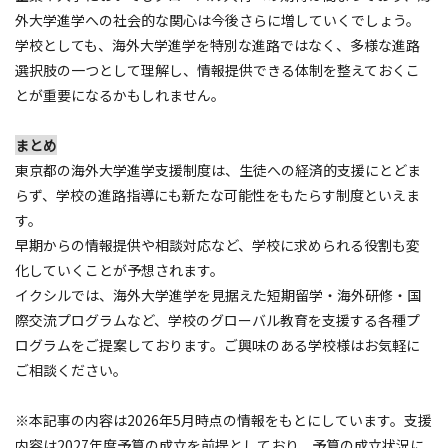
外大学進学への社会的な関心は今後さらに増していくでしょう。
学校としても、海外大学進学を特別な進路ではなく、多様な進路
選択肢の一つとして理解し、情報提供できる体制を整えておくこ
とが重要になるかもしれません。
まとめ
東京都の海外大学進学支援制度は、生徒への経済的支援にとどま
らず、学校の進路指導にも新たな可能性をもたらす制度といえま
す。
早期からの情報提供や相談対応など、学校に求められる役割も変
化していくことが予想されます。
イクシルでは、海外大学進学を見据えた短期留学・海外研修・国
際交流プログラムなど、学校のグローバル教育を支援する各種プ
ログラムをご提案しております。ご興味のある学校様はお気軽に
ご相談ください。
※本記事の内容は2026年5月時点の情報をもとにしています。支援
内容は2027年度予算の成立を前提としており、予算の成立状況に