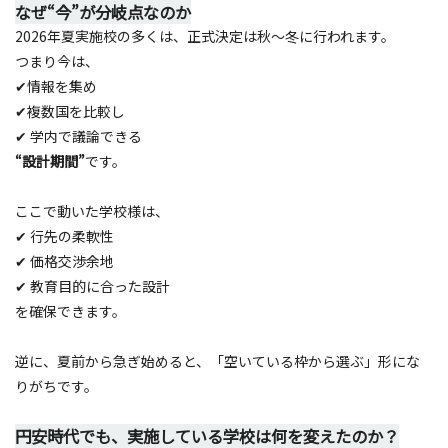
なぜ“今”が分岐点なのか
2026年夏実施校の多くは、正式決定は秋〜冬に行われます。
つまり今は、
✔情報を集め
✔複数国を比較し
✔ 学内で議論できる
“設計期間”
です。
ここで動いた学校様は、
✔ 行先の柔軟性
✔ 価格交渉余地
✔ 教育目的に合った設計
を確保できます。
逆に、夏前から急ぎ始めると、「空いている枠から選ぶ」形にな
りがちです。
円安時代でも、実施している学校は何を変えたのか？