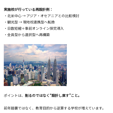
実施校が行っている再設計例：
・北米中心 → アジア・オセアニアとの比較検討
・観光型 → 現地校連携型へ転換
・日数短縮＋事前オンライン探究導入
・全員型から選択型へ再構築
ポイントは、
削るのではなく“設計し直す”こと。
前年踏襲ではなく、教育目的から逆算する学校が増えています。