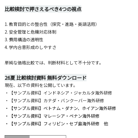
比較検討で押さえるべき4つの視点
1. 教育目的との整合性（探究・進路・英語活用）
2. 安全管理と危機対応体制
3. 費用構造の透明性
4. 学内合意形成のしやすさ
単純な価格比較では、判断材料として不十分です。
26夏 比較検討資料 無料ダウンロード
現在、以下の資料を公開しています。
・【サンプル資料】インドネシア・ジャカルタ海外研修
・【サンプル資料】カナダ・バンクーバー海外研修
・【サンプル資料】ベトナム・ダナン、ホイアン海外研修
・【サンプル資料】マレーシア・ペナン海外研修
・【サンプル資料】フィリピン・セブ島海外研修 他