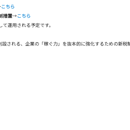
→
こちら
制措置
→
こちら
して運用される予定です。
て創設される、企業の「稼ぐ力」を抜本的に強化するための新税