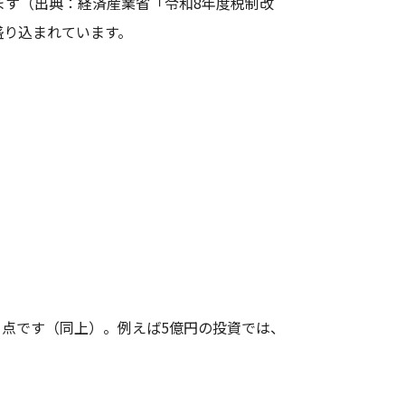
ます（出典：経済産業省「令和8年度税制改
盛り込まれています。
る点です（同上）。例えば5億円の投資では、