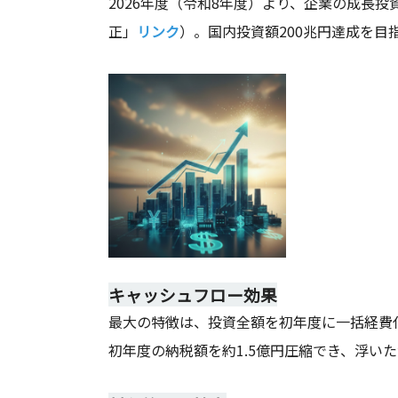
2026年度（令和8年度）より、企業の成長
正」
リンク
）。国内投資額200兆円達成を
キャッシュフロー効果
最大の特徴は、投資全額を初年度に一括経費
初年度の納税額を約1.5億円圧縮でき、浮い