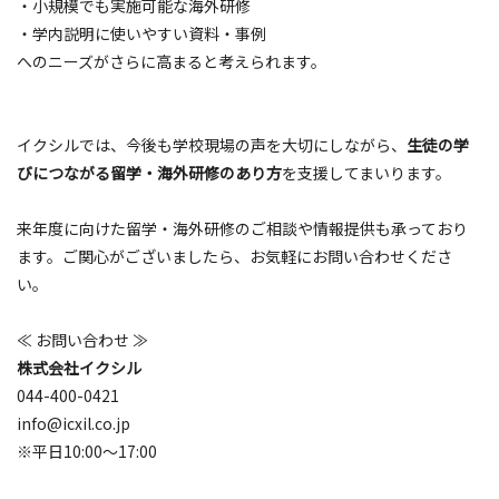
・小規模でも実施可能な海外研修
・学内説明に使いやすい資料・事例
へのニーズがさらに高まると考えられます。
イクシルでは、今後も学校現場の声を大切にしながら、
生徒の学
びにつながる留学・海外研修のあり方
を支援してまいります。
来年度に向けた留学・海外研修のご相談や情報提供も承っており
ます。ご関心がございましたら、お気軽にお問い合わせくださ
い。
≪ お問い合わせ ≫
株式会社イクシル
044-400-0421
info@icxil.co.jp
※平日10:00～17:00