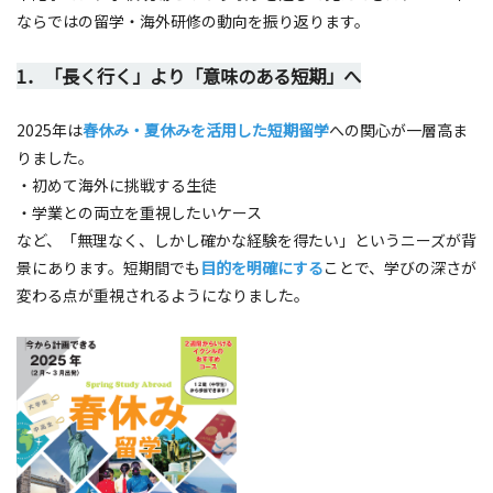
ならではの留学・海外研修の動向を振り返ります。
1．「長く行く」より「意味のある短期」へ
2025年は
春休み・夏休みを活用した短期留学
への関心が一層高ま
りました。
・初めて海外に挑戦する生徒
・学業との両立を重視したいケース
など、「無理なく、しかし確かな経験を得たい」というニーズが背
景にあります。短期間でも
目的を明確にする
ことで、学びの深さが
変わる点が重視されるようになりました。